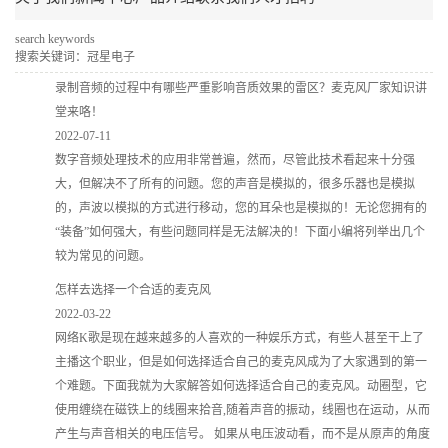
search keywords
搜索关键词：冠星电子
录制音频的过程中有哪些严重影响音质效果的雷区？麦克风厂家知识讲
堂来咯！
2022-07-11
数字音频处理技术的应用非常普遍，然而，尽管此技术看起来十分强
大，但解决不了所有的问题。您的声音是模拟的，很多乐器也是模拟
的，声波以模拟的方式进行移动，您的耳朵也是模拟的！无论您拥有的
“装备”如何强大，有些问题同样是无法解决的！下面小编将列举出几个
较为常见的问题。
怎样去选择一个合适的麦克风
2022-03-22
网络K歌是现在越来越多的人喜欢的一种娱乐方式，有些人甚至干上了
主播这个职业，但是如何选择适合自己的麦克风成为了大家遇到的第一
个难题。下面我就为大家解答如何选择适合自己的麦克风。动圈型，它
使用缠绕在磁铁上的线圈来拾音,随着声音的振动，线圈也在运动，从而
产生与声音相关的电压信号。 如果从电压波动看，而不是从原声的角度