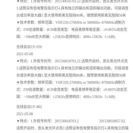
▼特点：1.外观专利号：201530018703.22.话筒开启时，音头发光环点亮
3.话筒设有低电警告指示灯4.具有独立的输出和混和输出功能，可接调音
台或功率放大器5.至大使用距离无阻挡80米，理想使用距离无阻挡50米
▼技术参数：频率范围：VHF220-270MHz or 500MHz~870MHz调制方
式：FM信道数量：4CH收音类型：电容麦频率稳定度：±0.005%动态范
围：>100dB至大频偏：±25KHz音频响应：40Hz-15KHz（±3dB)
无线会议UF-950
2021-05-08
▼特点：1.外观专利号：201530018703.22.话筒开启时，音头发光环点亮
3.话筒设有低电警告指示灯4.具有独立的输出和混和输出功能，可接调音
台或功率放大器5.至大使用距离无阻挡80米，理想使用距离无阻挡50米
▼技术参数：频率范围：VHF220-270MHz or 500MHz~870MHz调制方
式：FM信道数量：4CH收音类型：电容麦频率稳定度：±0.005%动态范
围：>100dB至大频偏：±25KHz音频响应：40Hz-15KHz（±3dB)
无线会议UF-802
2021-05-08
▼特点：1.外观专利号：201530018703.2 201530018657.62.
话筒开启时，音头发光环点亮3.话筒设有低电警告指示灯4.具有独立的输